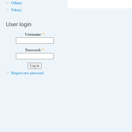
Odkazy
Pokusy
User login
Username:
*
Password:
*
Request new password