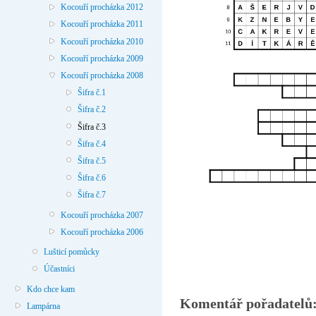
Kocouří procházka 2012
Kocouří procházka 2011
Kocouří procházka 2010
Kocouří procházka 2009
Kocouří procházka 2008
Šifra č.1
Šifra č.2
Šifra č.3
Šifra č.4
Šifra č.5
Šifra č.6
Šifra č.7
Kocouří procházka 2007
Kocouří procházka 2006
Lušticí pomůcky
Účastníci
Kdo chce kam
Komentář pořadatelů
Lampárna