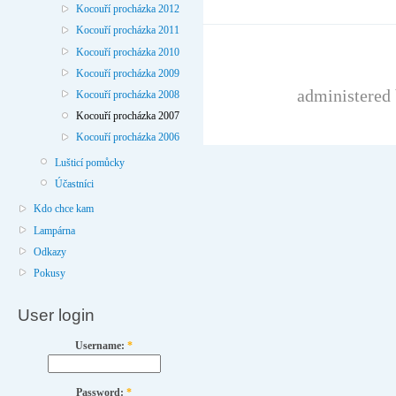
Kocouří procházka 2012
Kocouří procházka 2011
Kocouří procházka 2010
Kocouří procházka 2009
administered 
Kocouří procházka 2008
Kocouří procházka 2007
Kocouří procházka 2006
Lušticí pomůcky
Účastníci
Kdo chce kam
Lampárna
Odkazy
Pokusy
User login
Username:
*
Password:
*