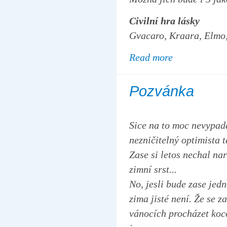
Civilní hra lásky
Gvacaro, Kraara, Elmo,
Read more
Pozvánka
Sice na to moc nevypadá
nezničitelný optimista 
Zase si letos nechal na
zimní srst...
No, jesli bude zase jed
zima jisté není. Že se 
vánocích procházet koco