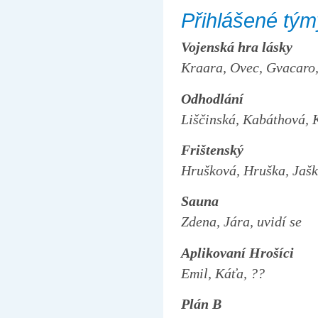
Přihlášené tým
Vojenská hra lásky
Kraara, Ovec, Gvacaro,
Odhodlání
Liščinská, Kabáthová, 
Frištenský
Hrušková, Hruška, Jaš
Sauna
Zdena, Jára, uvidí se
Aplikovaní Hrošíci
Emil, Káťa, ??
Plán B