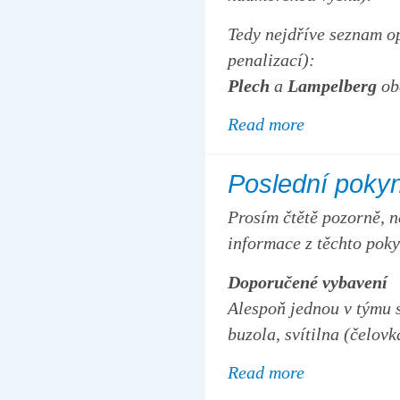
Tedy nejdříve seznam o
penalizací):
Plech
a
Lampelberg
ob
Read more
Poslední poky
Prosím čtětě pozorně, n
informace z těchto pok
Doporučené vybavení
Alespoň jednou v týmu 
buzola, svítilna (čelovk
Read more