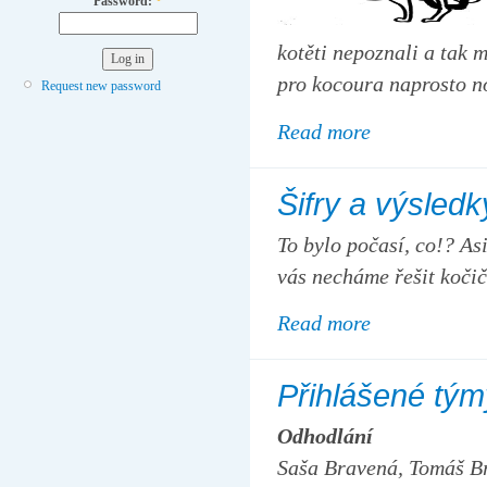
Password:
*
kotěti nepoznali a tak
pro kocoura naprosto n
Request new password
Read more
Šifry a výsledk
To bylo počasí, co!? Asi
vás necháme řešit koči
Read more
Přihlášené tým
Odhodlání
Saša Bravená, Tomáš B