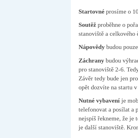
Startovné
prosíme o 10
Soutěž
proběhne o pořa
stanoviště a celkového 
Nápovědy
budou pouze 
Záchrany
budou výhrad
pro stanoviště 2-6. Ted
Závěr tedy bude jen pro
opět dozvíte na startu 
Nutné vybavení
je mob
telefonovat a posílat a
nejspíš řekneme, že je
je další stanoviště. K