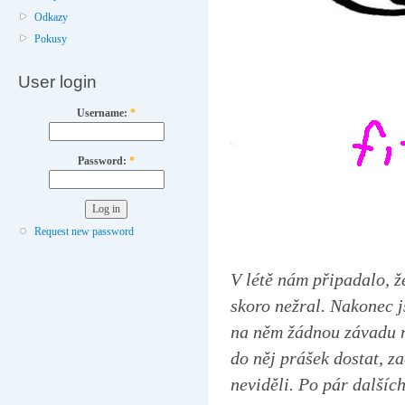
Odkazy
Pokusy
User login
Username:
*
Password:
*
Request new password
V létě nám připadalo, ž
skoro nežral. Nakonec j
na něm žádnou závadu n
do něj prášek dostat, za
neviděli. Po pár dalších